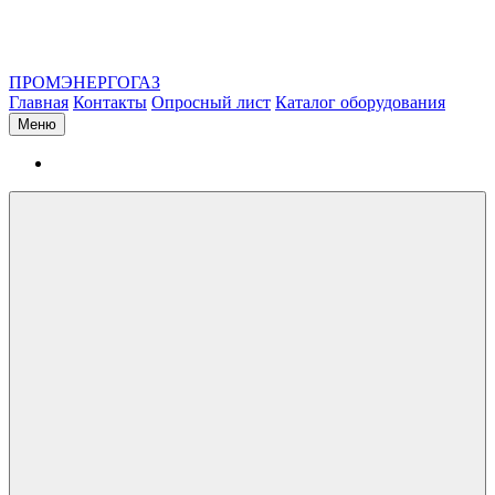
ПРОМЭНЕРГОГАЗ
Главная
Контакты
Опросный лист
Каталог оборудования
Меню