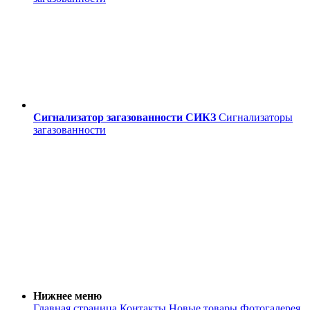
Сигнализатор загазованности СИКЗ
Сигнализаторы
загазованности
Нижнее меню
Главная страница
Контакты
Новые товары
Фотогалерея