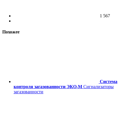
1 567
Похожее
Система
контроля загазованности ЭКО-М
Сигнализаторы
загазованности