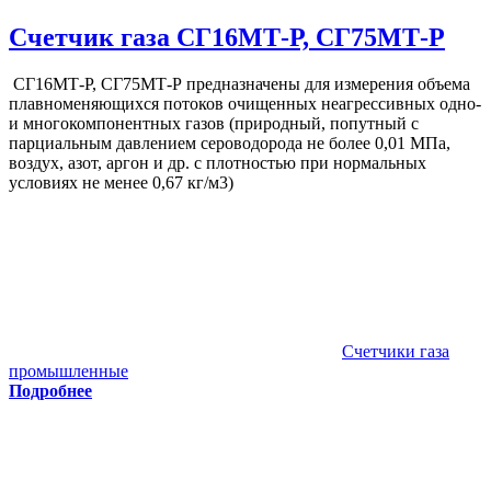
Счетчик газа СГ16МТ-Р, СГ75МТ-Р
СГ16МТ-Р, СГ75МТ-Р предназначены для измерения объема
плавноменяющихся потоков очищенных неагрессивных одно-
и многокомпонентных газов (природный, попутный с
парциальным давлением сероводорода не более 0,01 МПа,
воздух, азот, аргон и др. с плотностью при нормальных
условиях не менее 0,67 кг/м3)
Счетчики газа
промышленные
Подробнее